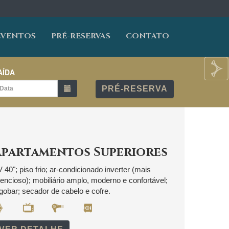
EVENTOS
PRÉ-RESERVAS
CONTATO
Next
AÍDA
PRÉ-RESERVA
Apartamentos Superiores
 40"; piso frio; ar-condicionado inverter (mais
lencioso); mobiliário amplo, moderno e confortável;
igobar; secador de cabelo e cofre.