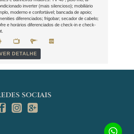
ndicionado inverter (mais silencioso); mobiliário
plo, moderno e confortável; bancada de apoio;
enities diferenciados; frigobar; secador de cabelo;
fre e horários diferenciados de check-in e check-
t.
VER DETALHE
REDES SOCIAIS