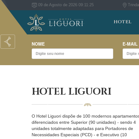
09 de Agosto de 2026 09:11:25
Trinda
HOTEL
Previous
NOME
E-MAIL
HOTEL LIGUORI
O Hotel Liguori dispõe de 100 modernos apartamento
diferenciados entre Superior (90 unidades) - sendo 4
unidades totalmente adaptadas para Portadores de
Necessidades Especiais (PCD) - e Executivo (10