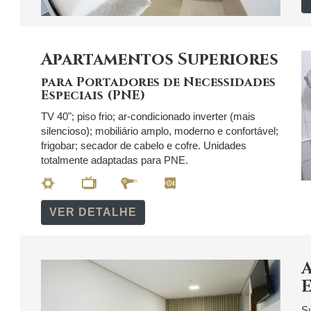
Apartamentos Superiores
para Portadores de Necessidades
Especiais (PNE)
TV 40"; piso frio; ar-condicionado inverter (mais
silencioso); mobiliário amplo, moderno e confortável;
frigobar; secador de cabelo e cofre. Unidades
totalmente adaptadas para PNE.
VER DETALHE
Su