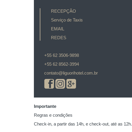
RECEPÇÃO
Serviço de Taxis
EMAIL
REDES
+55 62 3506-9898
+55 62 8562-3994
contato@liguorihotel.com.br
Importante
Regras e condições
Check-in, a partir das 14h, e check-out, até as 12h.