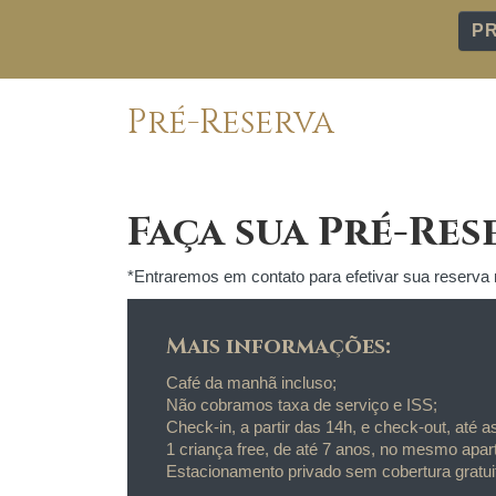
P
Pré-Reserva
Faça sua Pré-Res
*Entraremos em contato para efetivar sua reserva n
Mais informações:
Café da manhã incluso;
Não cobramos taxa de serviço e ISS;
Check-in, a partir das 14h, e check-out, até a
1 criança free, de até 7 anos, no mesmo apar
Estacionamento privado sem cobertura gratui